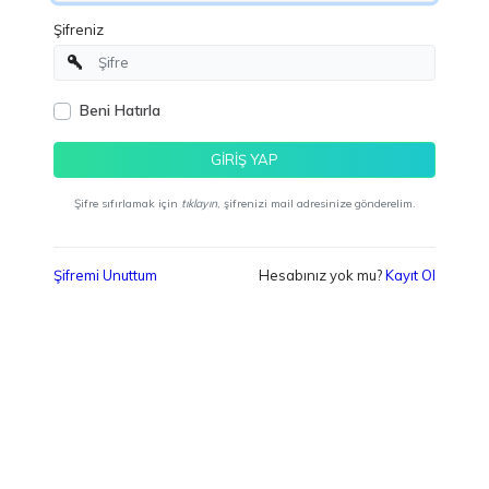
Şifreniz
Beni Hatırla
GİRİŞ YAP
Şifre sıfırlamak için
tıklayın
, şifrenizi mail adresinize gönderelim.
Şifremi Unuttum
Hesabınız yok mu?
Kayıt Ol