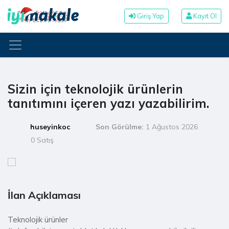
Giriş Yap
Kayıt Ol
Sizin için teknolojik ürünlerin
tanıtımını içeren yazı yazabilirim.
huseyinkoc
Son Görülme:
1 Ağustos 2026
0 Satış
İlan Açıklaması
Teknolojik ürünler