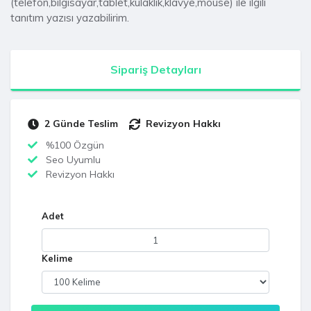
(telefon,bilgisayar,tablet,kulaklık,klavye,mouse) ile ilgili
tanıtım yazısı yazabilirim.
Sipariş Detayları
2 Günde Teslim
Revizyon Hakkı
%100 Özgün
Seo Uyumlu
Revizyon Hakkı
Adet
Kelime