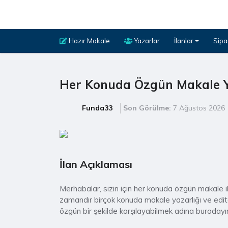
Hazır Makale
Yazarlar
İlanlar
Sipa
Her Konuda Özgün Makale Y
Funda33
Son Görülme:
7 Ağustos 2026
İlan Açıklaması
Merhabalar, sizin için her konuda özgün makale ihti
zamandır birçok konuda makale yazarlığı ve editö
özgün bir şekilde karşılayabilmek adına buradayı