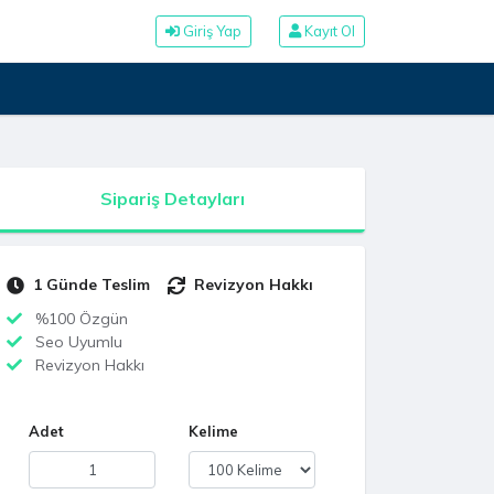
Giriş Yap
Kayıt Ol
Sipariş Detayları
1 Günde Teslim
Revizyon Hakkı
%100 Özgün
Seo Uyumlu
Revizyon Hakkı
Adet
Kelime