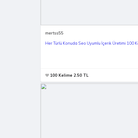
mertss55
Her Türlü Konuda Seo Uyumlu İçerik Üretimi 100 K
100 Kelime 2.50 TL