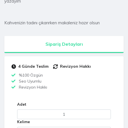
yazayım
Kahvenizin tadını çıkarırken makaleniz hazır olsun
Sipariş Detayları
4 Günde Teslim
Revizyon Hakkı
%100 Özgün
Seo Uyumlu
Revizyon Hakkı
Adet
Kelime