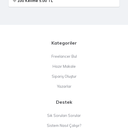
100 Kelime 5.00 TL
Kategoriler
Freelancer Bul
Hazır Makale
Sipariş Oluştur
Yazarlar
Destek
Sık Sorulan Sorular
Sistem Nasıl Çalışır?