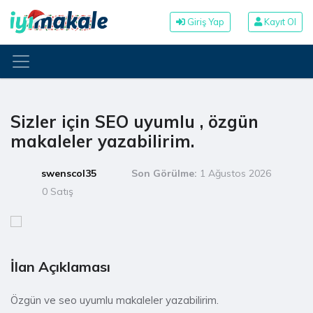
Giriş Yap
Kayıt Ol
Sizler için SEO uyumlu , özgün
makaleler yazabilirim.
swenscol35
Son Görülme:
1 Ağustos 2026
0 Satış
İlan Açıklaması
Özgün ve seo uyumlu makaleler yazabilirim.