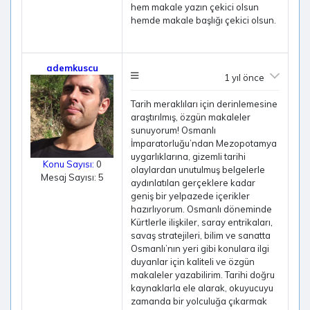
hem makale yazın çekici olsun
hemde makale başlığı çekici olsun.
ademkuscu
1 yıl önce
Tarih meraklıları için derinlemesine
araştırılmış, özgün makaleler
sunuyorum! Osmanlı
İmparatorluğu’ndan Mezopotamya
uygarlıklarına, gizemli tarihi
Konu Sayısı:
0
olaylardan unutulmuş belgelerle
Mesaj Sayısı: 5
aydınlatılan gerçeklere kadar
geniş bir yelpazede içerikler
hazırlıyorum. Osmanlı döneminde
Kürtlerle ilişkiler, saray entrikaları,
savaş stratejileri, bilim ve sanatta
Osmanlı’nın yeri gibi konulara ilgi
duyanlar için kaliteli ve özgün
makaleler yazabilirim. Tarihi doğru
kaynaklarla ele alarak, okuyucuyu
zamanda bir yolculuğa çıkarmak