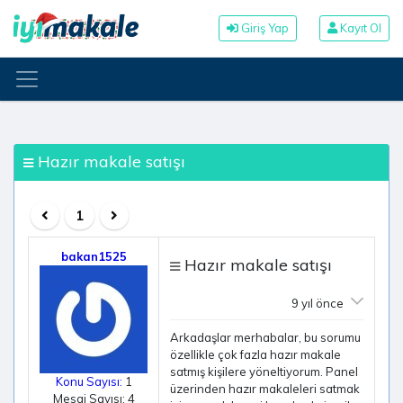
Giriş Yap
Kayıt Ol
Hazır makale satışı
1
bakan1525
Hazır makale satışı
9 yıl önce
Arkadaşlar merhabalar, bu sorumu
özellikle çok fazla hazır makale
satmış kişilere yöneltiyorum. Panel
Konu Sayısı:
1
üzerinden hazır makaleleri satmak
Mesaj Sayısı: 4