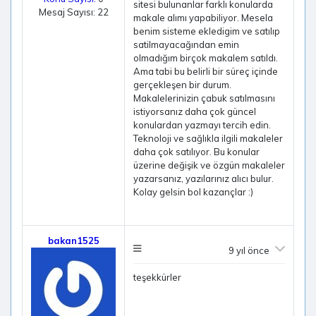
sitesi bulunanlar farklı konularda
Mesaj Sayısı: 22
makale alımı yapabiliyor. Mesela
benim sisteme ekledigim ve satılıp
satilmayacağından emin
olmadığım birçok makalem satıldı.
Ama tabi bu belirli bir süreç içinde
gerçekleşen bir durum.
Makalelerinizin çabuk satılmasını
istiyorsanız daha çok güncel
konulardan yazmayı tercih edin.
Teknoloji ve sağlıkla ilgili makaleler
daha çok satılıyor. Bu konular
üzerine değişik ve özgün makaleler
yazarsanız, yazılarınız alıcı bulur.
Kolay gelsin bol kazançlar :)
bakan1525
9 yıl önce
teşekkürler