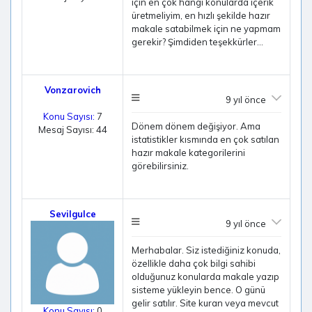
için en çok hangi konularda içerik
üretmeliyim, en hızlı şekilde hazır
makale satabilmek için ne yapmam
gerekir? Şimdiden teşekkürler...
Vonzarovich
9 yıl önce
Konu Sayısı:
7
Dönem dönem değişiyor. Ama
Mesaj Sayısı: 44
istatistikler kısmında en çok satılan
hazır makale kategorilerini
görebilirsiniz.
Sevilgulce
9 yıl önce
Merhabalar. Siz istediğiniz konuda,
özellikle daha çok bilgi sahibi
olduğunuz konularda makale yazıp
sisteme yükleyin bence. O günü
gelir satılır. Site kuran veya mevcut
Konu Sayısı:
0