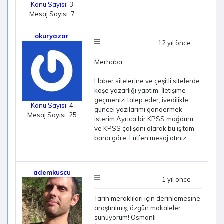
Konu Sayısı:
3
Mesaj Sayısı: 7
okuryazar
12 yıl önce
Merhaba,
Haber sitelerine ve çeşitli sitelerde
köşe yazarlığı yaptım. İletişime
geçmenizi talep eder, ivedilikle
Konu Sayısı:
4
güncel yazılarımı göndermek
Mesaj Sayısı: 25
isterim.Ayrıca bir KPSS mağduru
ve KPSS çalışanı olarak bu iş tam
bana göre. Lütfen mesaj atınız.
ademkuscu
1 yıl önce
Tarih meraklıları için derinlemesine
araştırılmış, özgün makaleler
sunuyorum! Osmanlı