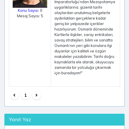
İmparatorluğu’ndan Mezopotamya
uygarlıklarına, gizemli tarihi
Konu Sayısı:
0
olaylardan unutulmuş belgelerle
Mesaj Sayısı: 5
aydınlatılan gerçeklere kadar
geniş bir yelpazede içerikler
hazırlıyorum. Osmanlı döneminde
Kürtlerle ilişkiler, saray entrikaları,
savaş stratejileri, bilim ve sanatta
Osmanlı’nın yeri gibi konulara ilgi
duyanlar için kaliteli ve özgün
makaleler yazabilirim. Tarihi doğru
kaynaklarla ele alarak, okuyucuyu
zamanda bir yolculuğa çıkarmak
için buradayım!"
1
Yanıt Yaz