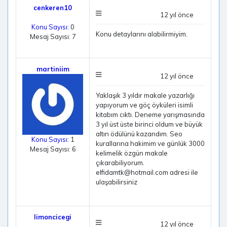
cenkeren10
12 yıl önce
Konu Sayısı:
0
Konu detaylarını alabilirmiyim.
Mesaj Sayısı: 7
martiniim
12 yıl önce
Yaklaşık 3 yıldır makale yazarlığı
yapıyorum ve göç öyküleri isimli
kitabım cıktı. Deneme yarışmasında
3 yıl üst üste birinci oldum ve büyük
altın ödülünü kazandım. Seo
Konu Sayısı:
1
kurallarına hakimim ve günlük 3000
Mesaj Sayısı: 6
kelimelik özgün makale
çıkarabiliyorum.
elfidamtk@hotmail.com adresi ile
ulaşabilirsiniz
limoncicegi
12 yıl önce